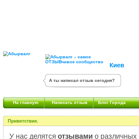
Киев
А ты написал отзыв сегодня?
На главную
Написать отзыв
Блог Города
Приветствие.
У нас делятся
отзывами
о различных 