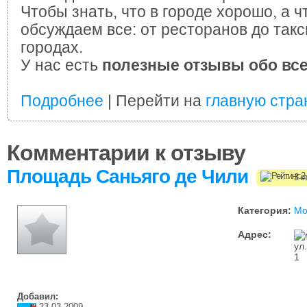
Чтобы знать, что в городе хорошо, а ч
обсуждаем все: от ресторанов до такс
городах.
У нас есть
полезные отзывы обо вс
Подробнее
| Перейти на
главную стра
Комментарии к отзыву
Площадь Саньяго де Чили
3 о
Категория:
Мо
Адрес:
ул
1
Добавил:
23.03.2009