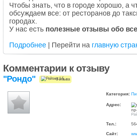
Чтобы знать, что в городе хорошо, а ч
обсуждаем все: от ресторанов до такс
городах.
У нас есть
полезные отзывы обо вс
Подробнее
| Перейти на
главную стра
Комментарии к отзыву
"Рондо"
3 отзыва
Категория:
Пи
Адрес:
пр
Ра
Тел.:
56
Сайт:
ww