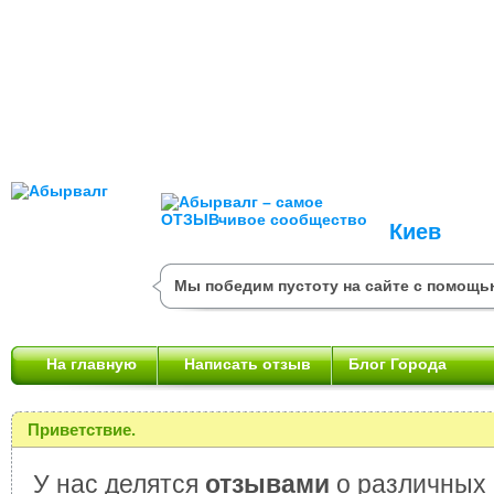
Киев
Мы победим пустоту на сайте с помощь
На главную
Написать отзыв
Блог Города
Приветствие.
У нас делятся
отзывами
о различных 