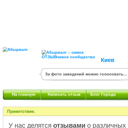
Киев
За фото заведений можно голосовать...
На главную
Написать отзыв
Блог Города
Приветствие.
У нас делятся
отзывами
о различных 