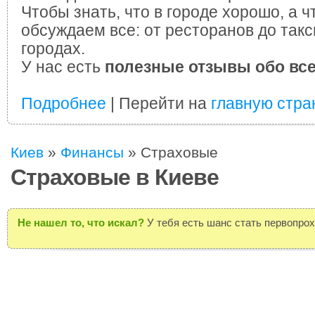
Чтобы знать, что в городе хорошо, а ч
обсуждаем все: от ресторанов до такс
городах.
У нас есть
полезные отзывы обо вс
Подробнее
| Перейти на
главную стра
Киев
»
Финансы
»
Страховые
Страховые в Киеве
Не нашел то, что искал?
У тебя есть шанс стать первопро