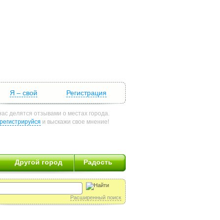
Я – свой
Регистрация
нас делятся отзывами о местах города.
регистрируйся
и выскажи свое мнение!
Другой город
Радость
Расширенный поиск