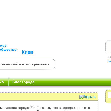
Киев
У 
За
ты на сайте – это временно.
ыв
Блог Города
ых местах города. Чтобы знать, что в городе хорошо, а