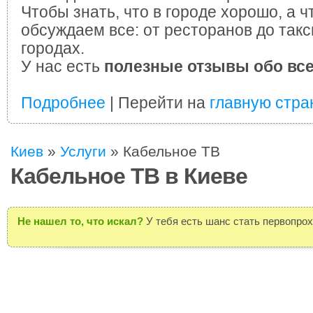
Чтобы знать, что в городе хорошо, а ч
обсуждаем все: от ресторанов до такс
городах.
У нас есть
полезные отзывы обо вс
Подробнее
| Перейти на
главную стра
Киев
»
Услуги
»
Кабельное ТВ
Кабельное ТВ в Киеве
Не нашел то, что искал?
У тебя есть шанс стать первопро