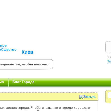
Киев
У 
За
ъединяются, чтобы помочь.
ыв
Блог Города
ых местах города. Чтобы знать, что в городе хорошо, а