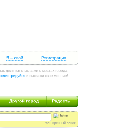
Я – свой
Регистрация
нас делятся отзывами о местах города.
регистрируйся
и выскажи свое мнение!
Другой город
Радость
Расширенный поиск