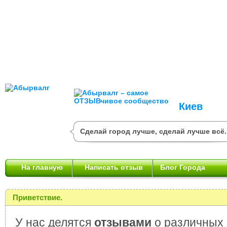
Киев
Сделай город лучше, сделай лучше всё.
На главную
Написать отзыв
Блог Города
Приветствие.
У нас делятся
отзывами
о различных 