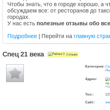
Чтобы знать, что в городе хорошо, а ч
обсуждаем все: от ресторанов до такс
городах.
У нас есть
полезные отзывы обо вс
Подробнее
| Перейти на
главную стра
Спец 21 века
2 отзыва
Категории:
Са
Ре
Адрес:
пр
Ра
Тел.:
22
Сайт:
ww