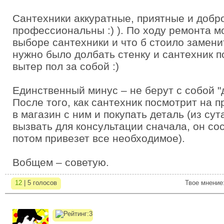
Сантехники аккуратные, приятные и добр
профессиональны :) ). По ходу ремонта мо
выборе сантехники и что б стоило замени
нужно было долбать стенку и сантехник п
вытер пол за собой :)
Единственный минус – не берут с собой "
После того, как сантехник посмотрит на 
в магазин с ним и покупать деталь (из су
вызвать для консультации сначала, он со
потом привезет все необходимое).
Вобщем – советую.
12
| 5 голосов
Твое мнение