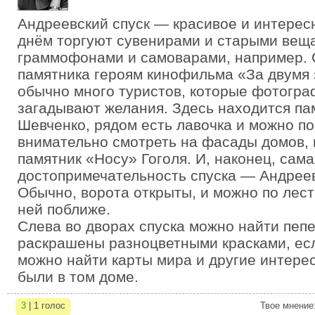
Андреевский спуск — красивое и интерес
днём торгуют сувенирами и старыми ве
граммофонами и самоварами, например. С
памятника героям кинофильма «За двумя
обычно много туристов, которые фотогра
загадывают желания. Здесь находится па
Шевченко, рядом есть лавочка и можно по
внимательно смотреть на фасады домов,
памятник «Носу» Гоголя. И, наконец, сама
достопримечательность спуска — Андреев
Обычно, ворота открыты, и можно по лест
ней поближе.
Слева во дворах спуска можно найти пеп
раскрашены разноцветными красками, есл
можно найти карты мира и другие интере
были в том доме.
3
| 1 голос
Твое мнение