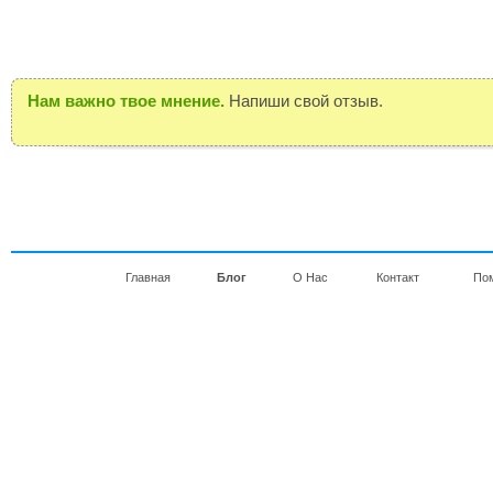
Нам важно твое мнение.
Напиши свой отзыв.
Главная
Блог
О Нас
Контакт
По