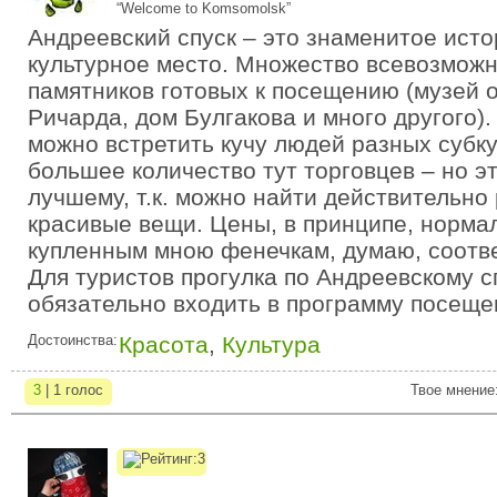
“Welcome to Komsomolsk”
Андреевский спуск – это знаменитое исто
культурное место. Множество всевозможн
памятников готовых к посещению (музей 
Ричарда, дом Булгакова и много другого).
можно встретить кучу людей разных субк
большее количество тут торговцев – но эт
лучшему, т.к. можно найти действительно
красивые вещи. Цены, в принципе, норма
купленным мною фенечкам, думаю, соотв
Для туристов прогулка по Андреевскому с
обязательно входить в программу посеще
Достоинства:
Красота
,
Культура
3
| 1 голос
Твое мнение