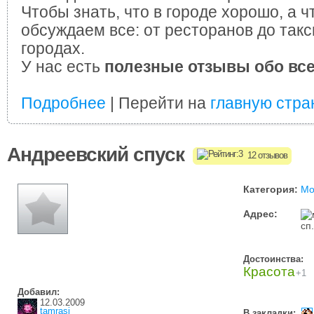
Чтобы знать, что в городе хорошо, а ч
обсуждаем все: от ресторанов до такс
городах.
У нас есть
полезные отзывы обо вс
Подробнее
| Перейти на
главную стра
Андреевский спуск
12 отзывов
Категория:
Мо
Адрес:
сп
Достоинства:
Красота
+1
Добавил:
12.03.2009
tamrasi
В закладки: