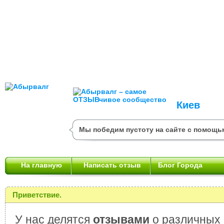
Киев
Мы победим пустоту на сайте с помощь
На главную
Написать отзыв
Блог Города
Приветствие.
У нас делятся
отзывами
о различных 