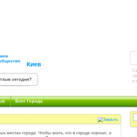
Киев
Са
та
отзыв сегодня?
и 
ыв
Блог Города
ых местах города. Чтобы знать, что в городе хорошо, а