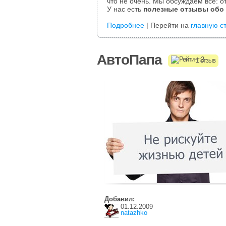
что не очень. Мы обсуждаем все: от
У нас есть
полезные отзывы обо
Подробнее
| Перейти на
главную с
АвтоПапа
1 отзыв
Добавил:
01.12.2009
natazhko