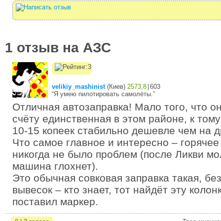
1 отзыв на АЗС
velikiy_mashinist
(
Киев
)
2573,8
|
603
“Я умею пилотировать самолёты.”
Отличная автозаправка! Мало того, что о
счёту единственная в этом районе, к тому
10-15 копеек стабильно дешевле чем на д
Что самое главное и интересно – горячее
никогда не было проблем (после Ликви м
машина глохнет).
Это обычная совковая заправка такая, бе
вывесок – кто знает, тот найдёт эту колон
поставил маркер.