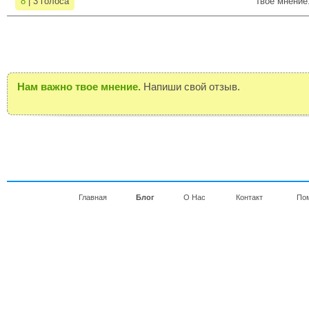
8
| 3 голоса
Твое мнение
Нам важно твое мнение.
Напиши свой отзыв.
Главная
Блог
О Нас
Контакт
По