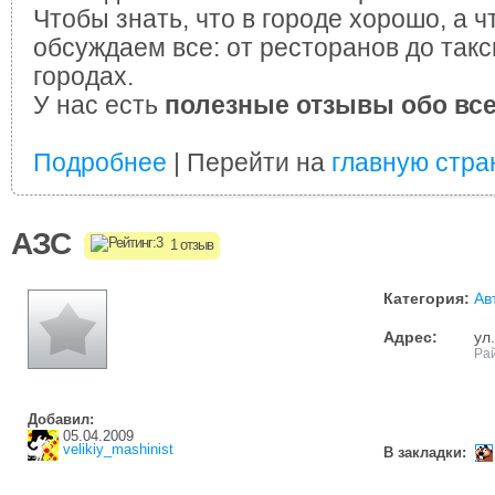
Чтобы знать, что в городе хорошо, а ч
обсуждаем все: от ресторанов до такс
городах.
У нас есть
полезные отзывы обо вс
Подробнее
| Перейти на
главную стра
АЗС
1 отзыв
Категория:
Ав
Адрес:
ул
Ра
Добавил:
05.04.2009
velikiy_mashinist
В закладки: