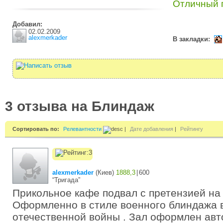
Отличный 
Добавил:
02.02.2009
alexmerkader
В закладки:
3 отзыва на Блиндаж
Сортировать по:
Релевантности
|
Дате добавления
|
Рейтингу
alexmerkader
(
Киев
)
1888,3
|
600
“Тригада”
Прикольное кафе подвал с претензией на
Оформленно в стиле военного блиндажа 
отечественной войны . Зал оформлен авт