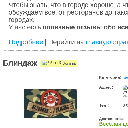
Чтобы знать, что в городе хорошо, а ч
обсуждаем все: от ресторанов до такс
городах.
У нас есть
полезные отзывы обо вс
Подробнее
| Перейти на
главную стра
Блиндаж
3 отзыва
Категория:
Ка
Адрес:
ул
Рай
Тел.:
8 
Достоинства:
Весёлая д