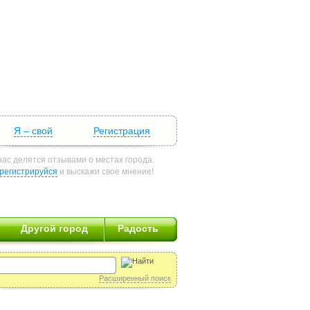
Я – свой
Регистрация
нас делятся отзывами о местах города.
регистрируйся
и выскажи свое мнение!
Другой город
Радость
Расширенный поиск