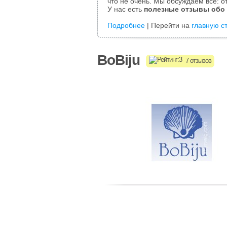
что не очень. Мы обсуждаем все: от
У нас есть
полезные отзывы обо
Подробнее
| Перейти на
главную с
BoBiju
7 отзывов