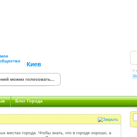
Киев
У 
За
ений можно голосовать...
ыв
Блог Города
ых местах города. Чтобы знать, что в городе хорошо, а