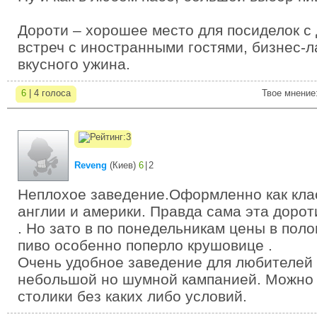
Дороти – хорошее место для посиделок с 
встреч с иностранными гостями, бизнес-л
вкусного ужина.
6
| 4 голоса
Твое мнение
Reveng
(
Киев
)
6
|
2
Неплохое заведение.Оформленно как кла
англии и америки. Правда сама эта дорот
. Но зато в по понедельникам цены в поло
пиво особенно поперло крушовице .
Очень удобное заведение для любителей
небольшой но шумной кампанией. Можно
столики без каких либо условий.