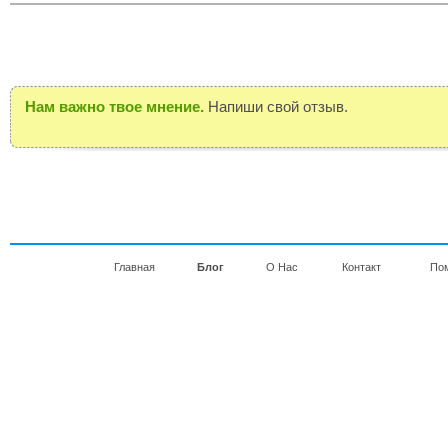
Нам важно твое мнение.
Напиши свой отзыв.
Главная
Блог
О Нас
Контакт
По