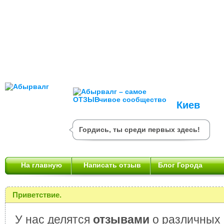
Киев
Гордись, ты среди первых здесь!
На главную
Написать отзыв
Блог Города
Приветствие.
У нас делятся
отзывами
о различных 