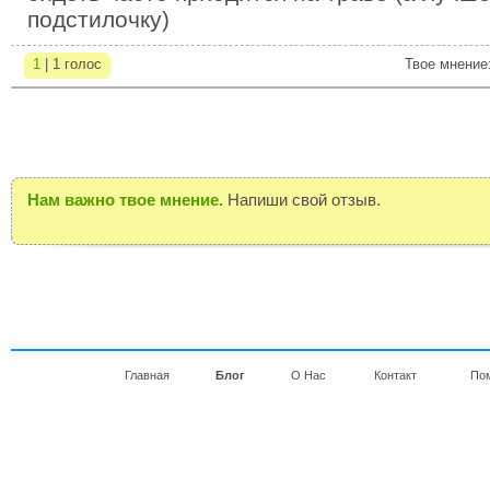
подстилочку)
1
| 1 голос
Твое мнение
Нам важно твое мнение.
Напиши свой отзыв.
Главная
Блог
О Нас
Контакт
По