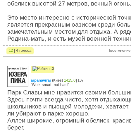
обелиск высотой 27 метров, вечный огонь
Это место интересно с исторической точк
является прекрасным оазисом среди боль
замечательным местом для отдыха. А ря
Родина-мать, и есть музей военной техни
12
| 4 голоса
Твое мнение
arpanaviraj
(
Киев
)
1425,8
|
137
“Work smart, not hard”
Парк Славы мне нравится своими больши
Здесь почти всегда чисто, хотя отдыхающ
школьников и пьющей молодежи, хватает. Т
ли убирают в парке хорошо.
Аллеи широкие, огромный обелиск, красив
берег.