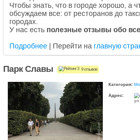
Чтобы знать, что в городе хорошо, а ч
обсуждаем все: от ресторанов до такс
городах.
У нас есть
полезные отзывы обо вс
Подробнее
| Перейти на
главную стра
Парк Славы
9 отзывов
Категория:
Мо
Адрес:
ул