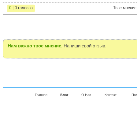
0
| 0 голосов
Твое мнение
Нам важно твое мнение.
Напиши свой отзыв.
Главная
Блог
О Нас
Контакт
По