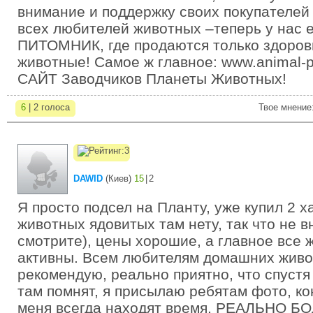
внимание и поддержку своих покупателей
всех любителей животных –теперь у на
ПИТОМНИК, где продаются только здоров
животные! Самое ж главное: www.animal-
САЙТ Заводчиков Планеты Животных!
6
| 2 голоса
Твое мнение
DAWID
(
Киев
)
15
|
2
Я просто подсел на Планту, уже купил 2 х
животных ядовитых там нету, так что не 
смотрите), цены хорошие, а главное все 
активны. Всем любителям домашних живо
рекомендую, реально приятно, что спустя 
там помнят, я присылаю ребятам фото, ко
меня всегда находят время, РЕАЛЬНО 