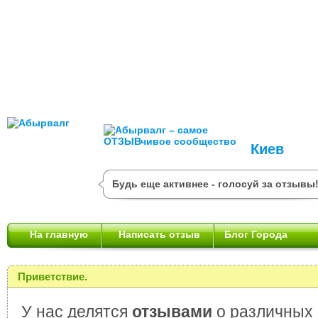
Киев
Будь еще активнее - голосуй за отзывы
На главную
Написать отзыв
Блог Города
Приветствие.
У нас делятся
отзывами
о различных 