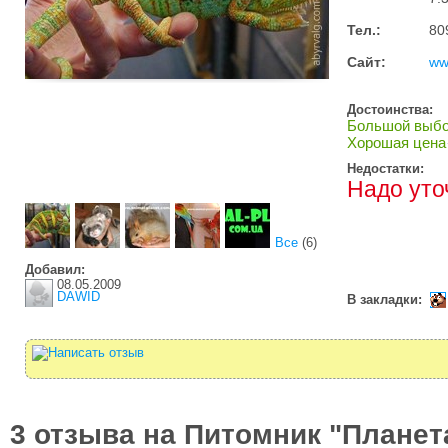
Тел.:
80
Сайт:
ww
Достоинства:
Большой выб
Хорошая цена
Недостатки:
Надо уто
Все
(6)
Добавил:
08.05.2009
DAWID
В закладки:
3 отзыва на Питомник "Планет