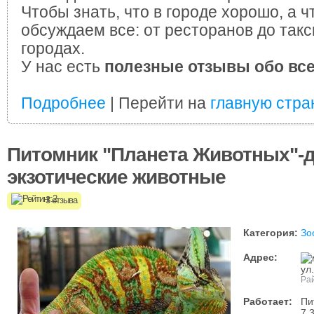
Чтобы знать, что в городе хорошо, а ч
обсуждаем все: от ресторанов до такс
городах.
У нас есть
полезные отзывы обо вс
Подробнее
| Перейти на
главную стра
Питомник "Планета Животных"-
экзотические животные
3 отзыва
Категория:
Зо
Адрес:
ул
Ра
Работает:
Пи
7.