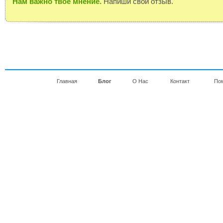
Нам важно твое мнение.
Напиши свой отзыв.
Главная
Блог
О Нас
Контакт
По