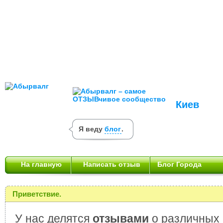
Киев
Я веду
блог
.
На главную
Написать отзыв
Блог Города
Приветствие.
У нас делятся
отзывами
о различных 