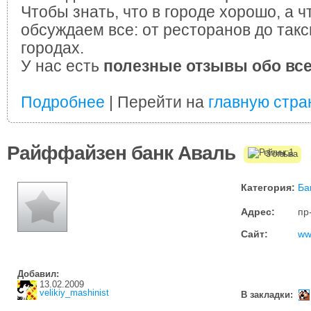
Чтобы знать, что в городе хорошо, а ч
обсуждаем все: от ресторанов до такс
городах.
У нас есть
полезные отзывы обо вс
Подробнее
| Перейти на
главную стра
Райффайзен банк Аваль
3 отзыва
Категория:
Ба
Адрес:
пр
Сайт:
ww
Добавил:
13.02.2009
velikiy_mashinist
В закладки: