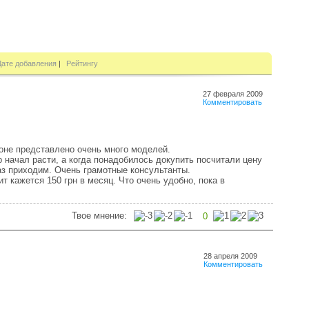
Дате добавления
|
Рейтингу
27 февраля 2009
Комментировать
оне представлено очень много моделей.
р начал расти, а когда понадобилось докупить посчитали цену
раз приходим. Очень грамотные консультанты.
ит кажется 150 грн в месяц. Что очень удобно, пока в
Твое мнение:
0
28 апреля 2009
Комментировать