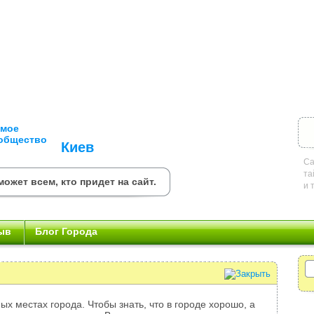
Киев
Са
та
ожет всем, кто придет на сайт.
и 
ыв
Блог Города
ых местах города. Чтобы знать, что в городе хорошо, а