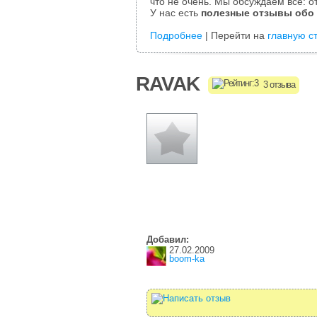
что не очень. Мы обсуждаем все: от
У нас есть
полезные отзывы обо
Подробнее
| Перейти на
главную с
RAVAK
3 отзыва
Добавил:
27.02.2009
boom-ka