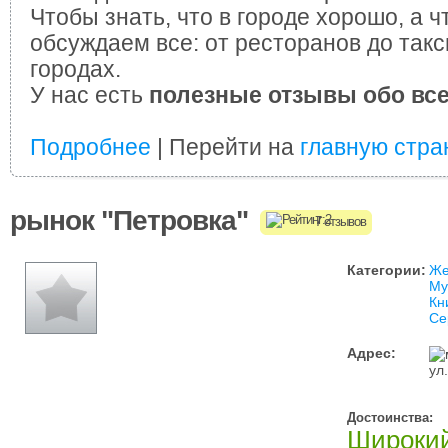
Чтобы знать, что в городе хорошо, а ч
обсуждаем все: от ресторанов до такс
городах.
У нас есть
полезные отзывы обо вс
Подробнее
| Перейти на
главную стра
рынок "Петровка"
7 отзывов
Категории:
Же
Му
Кн
Се
Адрес:
ул
Достоинства:
Широкий