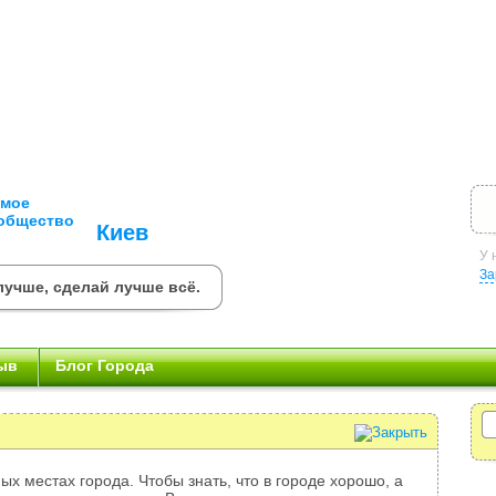
Киев
У 
За
лучше, сделай лучше всё.
ыв
Блог Города
ых местах города. Чтобы знать, что в городе хорошо, а