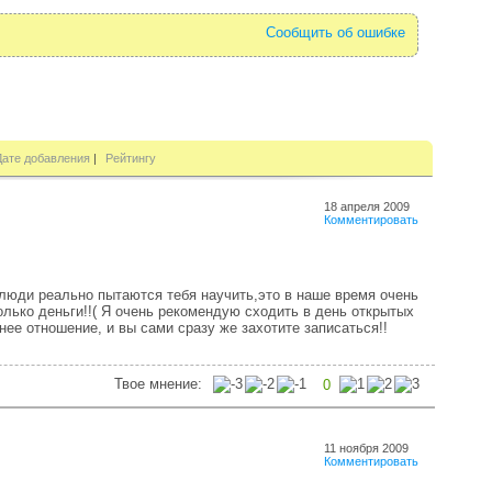
Сообщить об ошибке
Дате добавления
|
Рейтингу
18 апреля 2009
Комментировать
люди реально пытаются тебя научить,это в наше время очень
лько деньги!!( Я очень рекомендую сходить в день открытых
нее отношение, и вы сами сразу же захотите записаться!!
Твое мнение:
0
11 ноября 2009
Комментировать