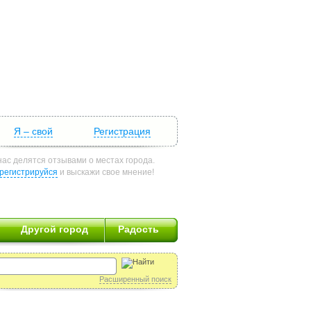
Я – свой
Регистрация
нас делятся отзывами о местах города.
регистрируйся
и выскажи свое мнение!
Другой город
Радость
Расширенный поиск