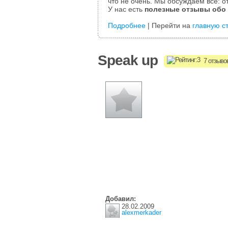
что не очень. Мы обсуждаем все: от
У нас есть
полезные отзывы обо
Подробнее
| Перейти на
главную с
Speak up
7 отзыво
Добавил:
28.02.2009
alexmerkader