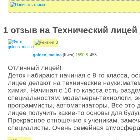
1 отзыв на Технический лицей
golden_malina
(
Киев
)
1590,8
|
453
Отличный лицей!
Деток набирают начиная с 8-го класса, ос
лицее делают на технические науки:матем
химия. Начиная с 10-го класса есть разде
специальностям: модельеры-технологи, э
программисты, автоматизаторы. Все это 
лицее получить какие-то основы для буд
Прекрасное отношение к ученикам, заме
специалисты. Очень семейная атмосфер