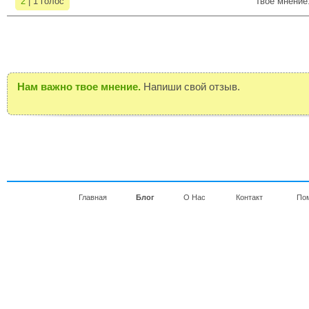
2
| 1 голос
Твое мнение
Нам важно твое мнение.
Напиши свой отзыв.
Главная
Блог
О Нас
Контакт
По