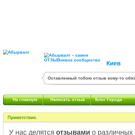
Киев
Оставленный тобою отзыв кому-то обяз
На главную
Написать отзыв
Блог Города
Приветствие.
У нас делятся
отзывами
о различных 