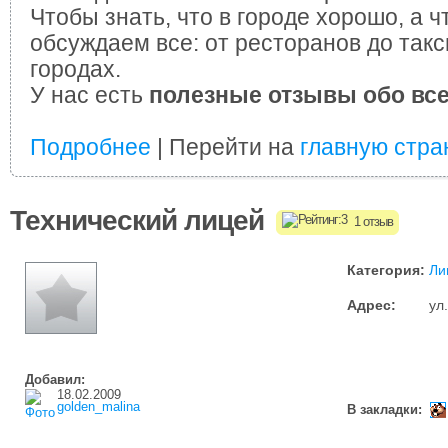
Чтобы знать, что в городе хорошо, а ч
обсуждаем все: от ресторанов до такс
городах.
У нас есть
полезные отзывы обо вс
Подробнее
| Перейти на
главную стра
Технический лицей
1 отзыв
Категория:
Ли
Адрес:
ул
Добавил:
18.02.2009
golden_malina
В закладки: