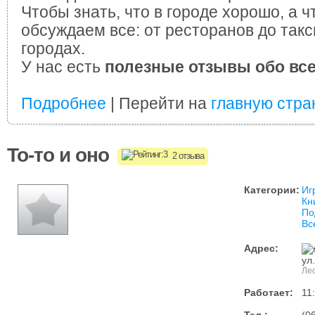
Чтобы знать, что в городе хорошо, а ч
обсуждаем все: от ресторанов до такс
городах.
У нас есть
полезные отзывы обо вс
Подробнее
| Перейти на
главную стра
То-то и оно
2 отзыва
Категории:
Иг
Кн
По
Вс
Адрес:
ул
Лео
Работает:
11