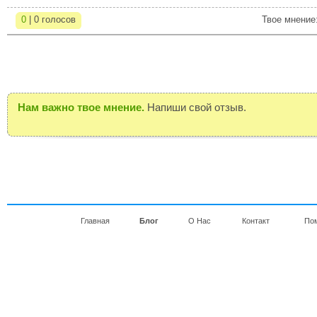
0
| 0 голосов
Твое мнение
Нам важно твое мнение.
Напиши свой отзыв.
Главная
Блог
О Нас
Контакт
По