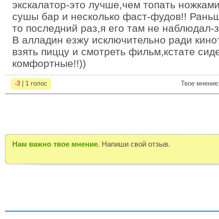
экскалатор-это лучше,чем топать ножками
сушы бар и несколько фаст-фудов!! Раньш
то последний раз,я его там не наблюдал-
В алладин езжу исключительно ради кино
взять пиццу и смотреть фильм,кстате сид
комфортные!!))
-3
| 1 голос
Твое мнение
Нам важно твое мнение.
Напиши свой отзыв.