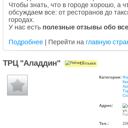
Чтобы знать, что в городе хорошо, а ч
обсуждаем все: от ресторанов до такс
городах.
У нас есть
полезные отзывы обо вс
Подробнее
| Перейти на
главную стра
ТРЦ "Аладдин"
13 отзывов
Категории:
Фа
Ки
Хи
То
Сн
Адрес:
ул
Рай
Тел.:
20