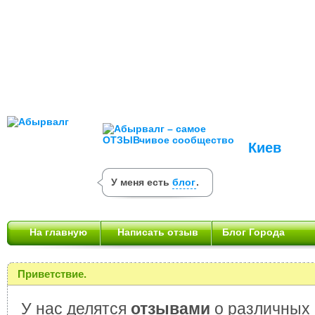
Киев
У меня есть
блог
.
На главную
Написать отзыв
Блог Города
Приветствие.
У нас делятся
отзывами
о различных 