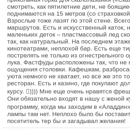
смотреть, как пятилетние дети, не боящи
поднимаются на 15 метров (со страховкой,
Взрослые тоже лазят по этой стене. Всего
маршрутов. Есть и искусственный каток, н
маленьких деток – пластмассовый лед ско
так, как натуральный. На последнем этаже
кинотеатрами, неплохой бар. Есть еще ти
пострелять не только из огнестрельного о
лука. Фастфуды расположены так, что не 
ощущения столовки. Кафешкам, разброса
уюта немного не хватает, но все же это т
ресторан. Есть и казино, где покупают д
курсу. )))) Мне еще очень нравятся фре
Они обязательно входят в нашу с женой 
программу, когда мы заходим в «Аладдин»
лампы там нет. Неплохо было бы поставит
посетитель тер бы и загадывал желания!