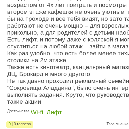
возрастом от 4х лет поиграть и посмотрет
втором этаже кафешки не очень уютные, п
бы на проходе и все тебя видят, но зато 
работают не очень мощно – для взрослых
прикольно, а для родителей с детьми нао
Есть лифт, и потому даже с коляской я мо
спуститься на любой этаж – зайти в магаз
Как раз удобно, что есть более менее ти
столики на 2м этаже.
Также есть кинотеатр, канцелярный магаз
ДЦ, Брокард и много другого.
Не так давно проходил рекламный семейн
"Сокровища Аладдина", было очень интер
выполнять задания. Круто, что руководст
такие акции.
Достоинства:
Wi-fi
,
Лифт
0
| 0 голосов
Твое мнение