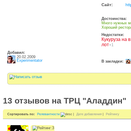
Сайт:
htt
Достоинства:
Много нужных м
Хороший рестор
Недостатки:
Кукуруза на 
лот
+1
Добавил:
20.02.2009
Experimentator
В закладки:
13 отзывов на ТРЦ "Аладдин"
Сортировать по:
Релевантности
|
Дате добавления
|
Рейтингу