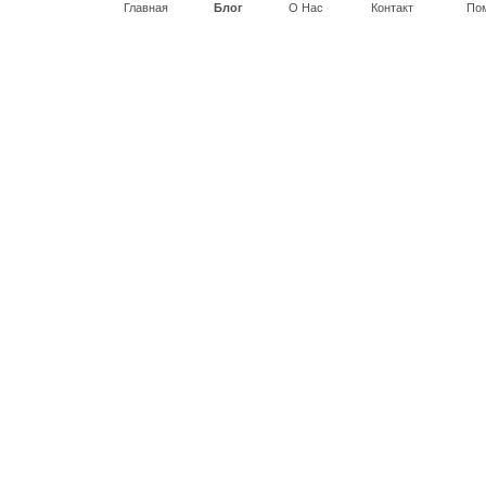
Главная
Блог
О Нас
Контакт
По