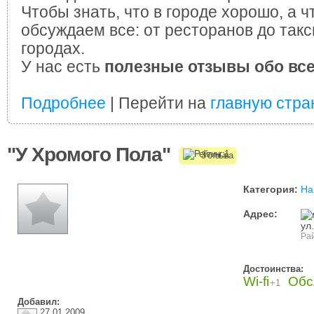
Чтобы знать, что в городе хорошо, а ч
обсуждаем все: от ресторанов до такс
городах.
У нас есть
полезные отзывы обо вс
Подробнее
| Перейти на
главную стра
"У Хромого Пола"
3 отзыва
Категория:
На
Адрес:
ул
Рай
Достоинства:
Wi-fi
Обс
+1
Добавил:
27.01.2009