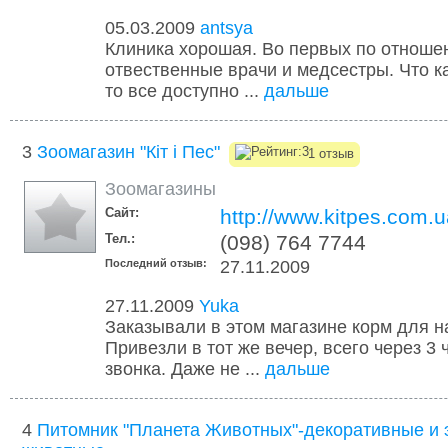
05.03.2009
antsya
Клиника хорошая. Во первых по отноше
отвественные врачи и медсестры. Что к
то все доступно ...
дальше
3
Зоомагазин "Кіт і Пес"
1 отзыв
Зоомагазины
Сайт:
http://www.kitpes.com.u
Тел.:
(098) 764 7744
Последний отзыв:
27.11.2009
27.11.2009
Yuka
Заказывали в этом магазине корм для н
Привезли в тот же вечер, всего через 3
звонка. Даже не ...
дальше
4
Питомник "Планета Животных"-декоративные и 