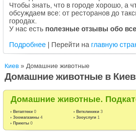
Чтобы знать, что в городе хорошо, а ч
обсуждаем все: от ресторанов до такс
городах.
У нас есть
полезные отзывы обо вс
Подробнее
| Перейти на
главную стра
Киев
»
Домашние животные
Домашние животные в Киев
Домашние животные. Подкат
Ветаптеки
0
Ветклиники
3
Зоомагазины
4
Зооуслуги
1
Приюты
0