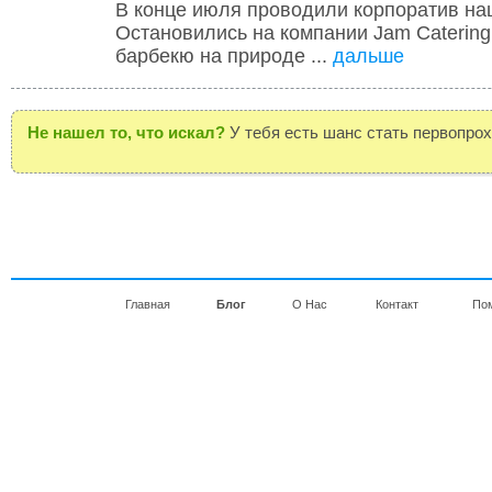
В конце июля проводили корпоратив н
Остановились на компании Jam Catering
барбекю на природе ...
дальше
Не нашел то, что искал?
У тебя есть шанс стать первопро
Главная
Блог
О Нас
Контакт
По