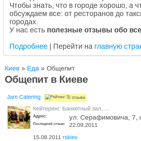
Чтобы знать, что в городе хорошо, а ч
обсуждаем все: от ресторанов до такс
городах.
У нас есть
полезные отзывы обо вс
Подробнее
| Перейти на
главную стра
Киев
»
Еда
»
Общепит
Общепит в Киеве
Jam Catering
2 отзыва
Кейтеринг
,
Банкетный зал
,
...
Адрес:
ул. Серафимовича, 7, 
Последний отзыв:
22.09.2011
15.08.2011
rskiev