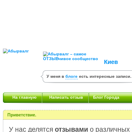
Киев
У меня в
блоге
есть интересные записи.
На главную
Написать отзыв
Блог Города
Приветствие.
У нас делятся
отзывами
о различных 