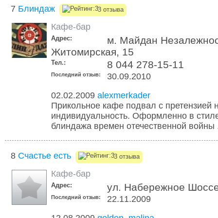
7
Блиндаж
3 отзыва
Кафе-бар
Адрес:
м. Майдан Незалежнос
Житомирская, 15
Тел.:
8 044 278-15-11
Последний отзыв:
30.09.2010
02.02.2009
alexmerkader
Прикольное кафе подвал с претензией 
индивидуальность. Оформленно в стил
блиндажа времен отечественной войны .
8
Счастье есть
3 отзыва
Кафе-бар
Адрес:
ул. Набережное Шоссе
Последний отзыв:
22.11.2009