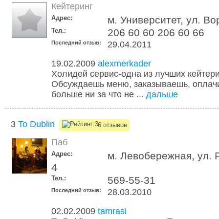
Кейтеринг
Адрес:
м. Университет, ул. Во
Тел.:
206 60 60 206 60 66
Последний отзыв:
29.04.2011
19.02.2009
alexmerkader
Холидей сервис-одна из лучших кейтер
Обсуждаешь меню, заказываешь, оплач
больше ни за что не ...
дальше
3
To Dublin
6 отзывов
Паб
Адрес:
м. Левобережная, ул. 
4
Тел.:
569-55-31
Последний отзыв:
28.03.2010
02.02.2009
tamrasi