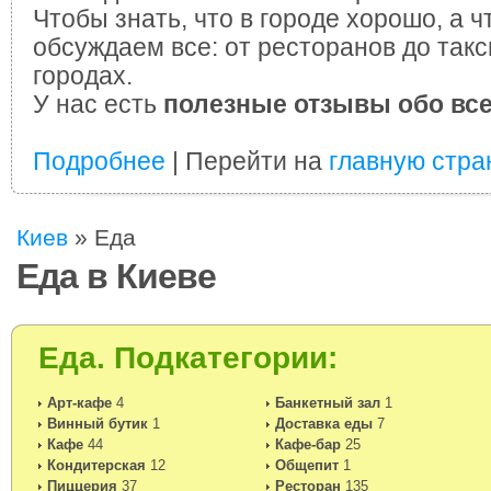
Чтобы знать, что в городе хорошо, а ч
обсуждаем все: от ресторанов до такс
городах.
У нас есть
полезные отзывы обо вс
Подробнее
| Перейти на
главную стра
Киев
»
Еда
Еда в Киеве
Еда. Подкатегории:
Арт-кафе
4
Банкетный зал
1
Винный бутик
1
Доставка еды
7
Кафе
44
Кафе-бар
25
Кондитерская
12
Общепит
1
Пиццерия
37
Ресторан
135