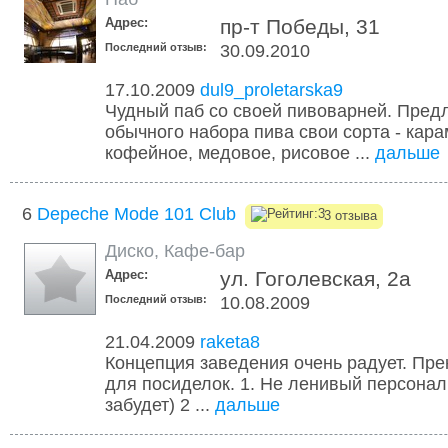
Адрес:
пр-т Победы, 31
Последний отзыв:
30.09.2010
17.10.2009
dul9_proletarska9
Чудный паб со своей пивоварней. Пред
обычного набора пива свои сорта - кара
кофейное, медовое, рисовое ...
дальше
6
Depeche Mode 101 Club
3 отзыва
Диско
,
Кафе-бар
Адрес:
ул. Гоголевская, 2а
Последний отзыв:
10.08.2009
21.04.2009
raketa8
Концепция заведения очень радует. Пр
для посиделок. 1. Не ленивый персонал
забудет) 2 ...
дальше