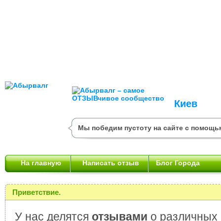
Киев
Мы победим пустоту на сайте с помощь
На главную
Написать отзыв
Блог Города
Приветствие.
У нас делятся
отзывами
о различных 