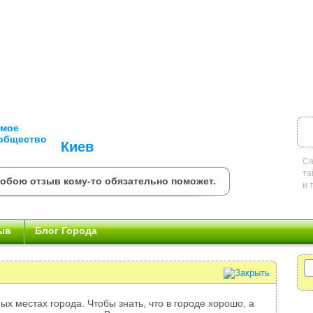
Киев
Са
та
обою отзыв кому-то обязательно поможет.
и 
ыв
Блог Города
ых местах города. Чтобы знать, что в городе хорошо, а