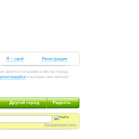
Я – свой
Регистрация
нас делятся отзывами о местах города.
регистрируйся
и выскажи свое мнение!
Другой город
Радость
Расширенный поиск