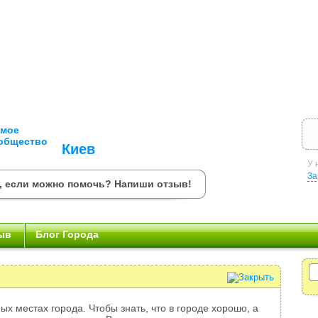
Киев
У 
За
, если можно помочь? Напиши отзыв!
ыв
Блог Города
ых местах города. Чтобы знать, что в городе хорошо, а