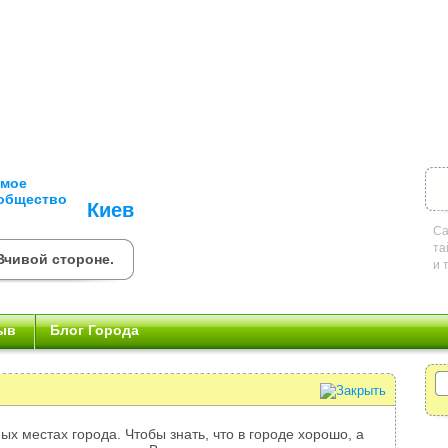
Киев
Са
та
чивой стороне.
и 
ыв
Блог Города
ых местах города. Чтобы знать, что в городе хорошо, а