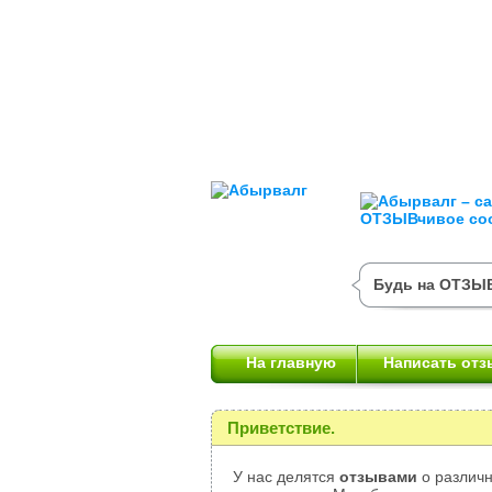
Будь на ОТЗЫВ
На главную
Написать отз
Приветствие.
У нас делятся
отзывами
о различн