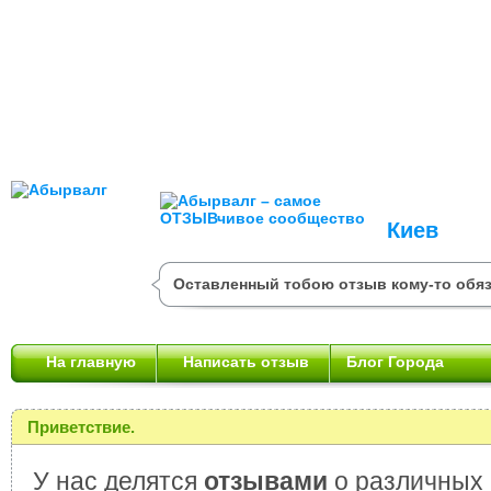
Киев
Оставленный тобою отзыв кому-то обяз
На главную
Написать отзыв
Блог Города
Приветствие.
У нас делятся
отзывами
о различных 