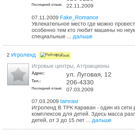
Последний отзыв:
22.11.2009
07.11.2009
Fake_Romance
Увлекательное место где можно провест
особенно тем кто любит машины но неум
специальные ...
дальше
2
Игроленд
1 отзыв
Игровые центры
,
Аттракционы
Адрес:
ул. Луговая, 12
Тел.:
206-4330
Последний отзыв:
07.03.2009
07.03.2009
tamrasi
Игроленд В ТРК Караван - один из сети
комплексов для детей. Здесь масса раз
детей, от 3 до 15 лет ...
дальше