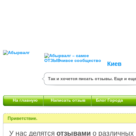
Киев
Так и хочется писать отзывы. Еще и еще
На главную
Написать отзыв
Блог Города
Приветствие.
У нас делятся
отзывами
о различных 