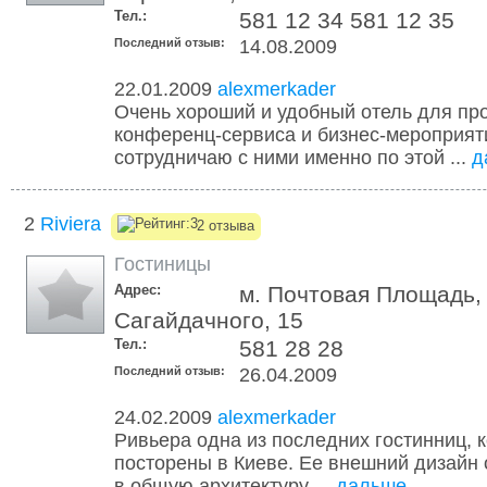
Тел.:
581 12 34 581 12 35
Последний отзыв:
14.08.2009
22.01.2009
alexmerkader
Очень хороший и удобный отель для пр
конференц-сервиса и бизнес-мероприят
сотрудничаю с ними именно по этой ...
д
2
Riviera
2 отзыва
Гостиницы
Адрес:
м. Почтовая Площадь, 
Сагайдачного, 15
Тел.:
581 28 28
Последний отзыв:
26.04.2009
24.02.2009
alexmerkader
Ривьера одна из последних гостинниц, 
посторены в Киеве. Ее внешний дизайн
в общую архитектуру ...
дальше