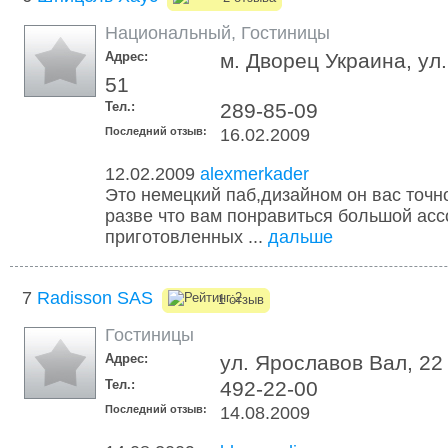
Национальный
,
Гостиницы
Адрес:
м. Дворец Украина, ул.
51
Тел.:
289-85-09
Последний отзыв:
16.02.2009
12.02.2009
alexmerkader
Это немецкий паб,дизайном он вас точно
разве что вам понравиться большой ас
приготовленных ...
дальше
7
Radisson SAS
1 отзыв
Гостиницы
Адрес:
ул. Ярославов Вал, 22
Тел.:
492-22-00
Последний отзыв:
14.08.2009