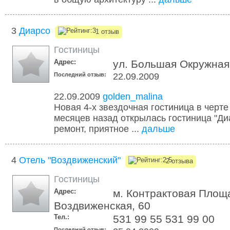
3
Диарсо
1 отзыв
Гостиницы
Адрес:
ул. Большая Окружная
Последний отзыв:
22.09.2009
22.09.2009
golden_malina
Новая 4-х звездочная гостиница в черте
месяцев назад открылась гостиница "Ди
ремонт, приятное ...
дальше
4
Отель "Воздвиженский"
2 отзыва
Гостиницы
Адрес:
м. Контрактовая Площа
Воздвиженская, 60
Тел.:
531 99 55 531 99 00
Последний отзыв: