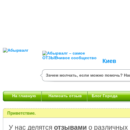
Киев
Зачем молчать, если можно помочь? На
На главную
Написать отзыв
Блог Города
Приветствие.
У нас делятся
отзывами
о различных 