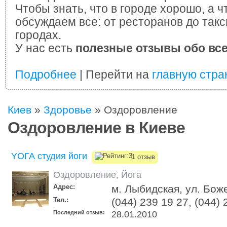
Чтобы знать, что в городе хорошо, а ч
обсуждаем все: от ресторанов до такс
городах.
У нас есть
полезные отзывы обо вс
Подробнее
| Перейти на
главную стра
Киев
»
Здоровье
»
Оздоровление
Оздоровление в Киеве
YOГА студия йоги
1 отзыв
Оздоровление
,
Йога
Адрес:
м. Лыбидская, ул. Боже
Тел.:
(044) 239 19 27, (044) 
Последний отзыв:
28.01.2010