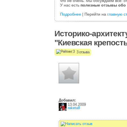
что не очень. Мы обсуждаем все: от
У нас есть
полезные отзывы обо
Подробнее
| Перейти на
главную с
Историко-архитект
"Киевская крепост
3 отзыва
Добавил:
13.04.2009
raketa8