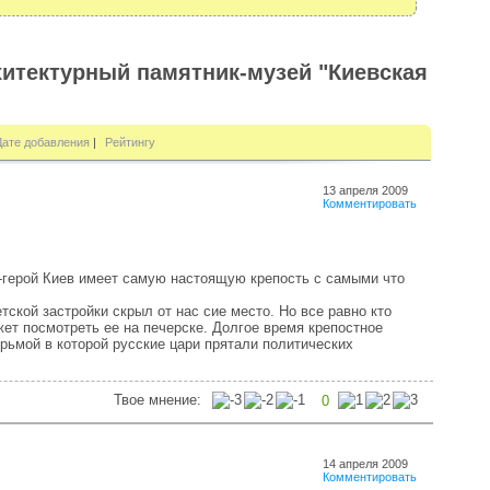
хитектурный памятник-музей "Киевская
Дате добавления
|
Рейтингу
13 апреля 2009
Комментировать
д-герой Киев имеет самую настоящую крепость с самыми что
ской застройки скрыл от нас сие место. Но все равно кто
жет посмотреть ее на печерске. Долгое время крепостное
рьмой в которой русские цари прятали политических
Твое мнение:
0
14 апреля 2009
Комментировать