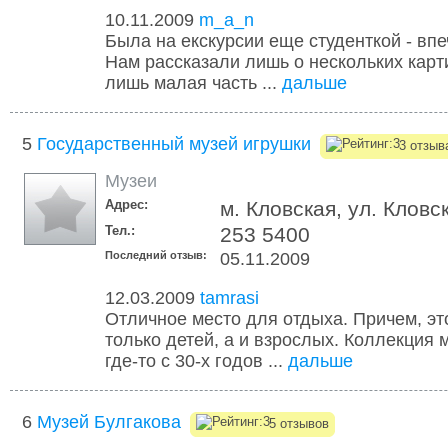
10.11.2009
m_a_n
Была на екскурсии еще студенткой - вп
Нам рассказали лишь о нескольких карти
лишь малая часть ...
дальше
5
Государственный музей игрушки
3 отзыв
Музеи
Адрес:
м. Кловская, ул. Кловс
Тел.:
253 5400
Последний отзыв:
05.11.2009
12.03.2009
tamrasi
Отличное место для отдыха. Причем, эт
только детей, а и взрослых. Коллекция 
где-то с 30-х годов ...
дальше
6
Музей Булгакова
5 отзывов