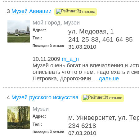
3
Музей Авиации
3 отзыва
Мой Город
,
Музеи
Адрес:
ул. Медовая, 1
Тел.:
241-25-83, 461-64-85
Последний отзыв:
31.03.2010
10.11.2009
m_a_n
Музей очень богат на впечатления и ис
описывать что то о нем, надо ехать и см
Петровка, Дорогожичи ...
дальше
4
Музей русского искусства
3 отзыва
Музеи
Адрес:
м. Университет, ул. Т
Тел.:
234 6218
Последний отзыв:
07.03.2010