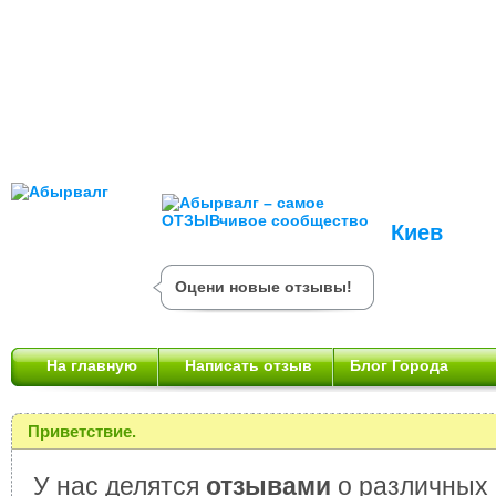
Киев
Оцени новые отзывы!
На главную
Написать отзыв
Блог Города
Приветствие.
У нас делятся
отзывами
о различных 