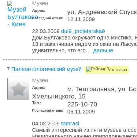
Музеи
Адрес:
ул. Андреевский Спуск
Последний отзыв:
12.11.2009
22.03.2009
dul9_proletarska9
Дом Булгакова окружает одна мистика. 
13 и заканчивая видом из окна на Лысую
удивительно, что его ...
дальше
7
Палеонтологический музей
7 отзывов
Музеи
Адрес:
м. Театральная, ул. Б
Хмельницкого, 15
Тел.:
225-10-70
Последний отзыв:
06.11.2009
04.02.2009
tamrasi
Самый интересный из пяти музеев в сос
Национального научно-природоведческо