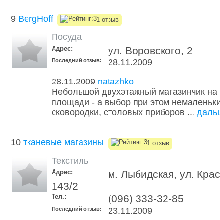
9
BergHoff
1 отзыв
Посуда
Адрес:
ул. Воровского, 2
Последний отзыв:
28.11.2009
28.11.2009
natazhko
Небольшой двухэтажный магазинчик на
площади - а выбор при этом немаленьки
сковородки, столовых приборов ...
даль
10
тканевые магазины
1 отзыв
Текстиль
Адрес:
м. Лыбидская, ул. Кра
143/2
Тел.:
(096) 333-32-85
Последний отзыв:
23.11.2009