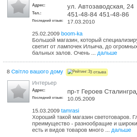
Адрес:
ул. Автозаводская, 24
Тел.:
451-48-84 451-48-86
Последний отзыв:
17.03.2010
25.02.2009
boom-ka
Большой магазин, который специализиру
светит от лампочек Ильича, до огромны
бальных залов. Очень ...
дальше
8
Світло вашого дому
3 отзыва
Интерьер
Адрес:
пр-т Героев Сталингра
Последний отзыв:
10.05.2009
15.03.2009
tamrasi
Хороший такой магазин светотоваров. Г
преимущество - разнообращие и широки
есть и видов товаров много ...
дальше