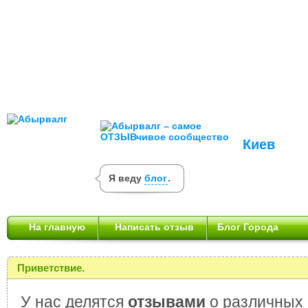
Киев
Я веду
блог
.
На главную
Написать отзыв
Блог Города
Приветствие.
У нас делятся
отзывами
о различных 