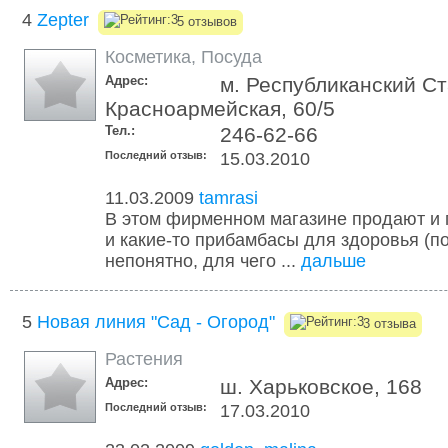
4
Zepter
5 отзывов
Косметика
,
Посуда
Адрес:
м. Республиканский Ст
Красноармейская, 60/5
Тел.:
246-62-66
Последний отзыв:
15.03.2010
11.03.2009
tamrasi
В этом фирменном магазине продают и п
и какие-то прибамбасы для здоровья (п
непонятно, для чего ...
дальше
5
Новая линия "Сад - Огород"
3 отзыва
Растения
Адрес:
ш. Харьковское, 168
Последний отзыв:
17.03.2010