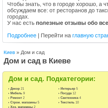
Чтобы знать, что в городе хорошо, а ч
обсуждаем все: от ресторанов до такс
городах.
У нас есть
полезные отзывы обо вс
Подробнее
| Перейти на
главную стра
Киев
»
Дом и сад
Дом и сад в Киеве
Дом и сад. Подкатегории:
Декор
21
Интерьер
5
Мебель
9
Посуда
12
Ремонт
2
Сантехника
4
Строи. магазины
5
Текстиль
10
Хоз. магазины
2