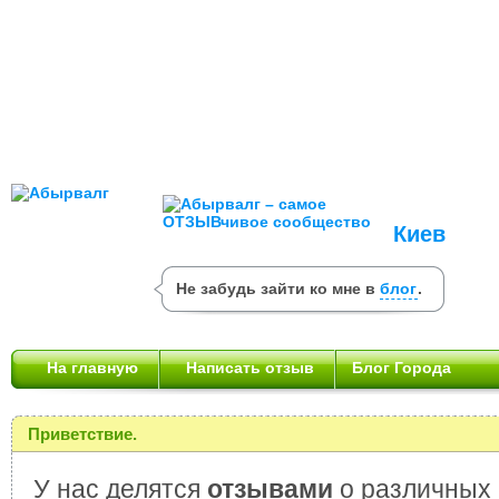
Киев
Не забудь зайти ко мне в
блог
.
На главную
Написать отзыв
Блог Города
Приветствие.
У нас делятся
отзывами
о различных 