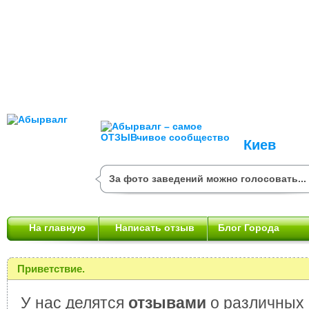
Киев
За фото заведений можно голосовать...
На главную
Написать отзыв
Блог Города
Приветствие.
У нас делятся
отзывами
о различных 