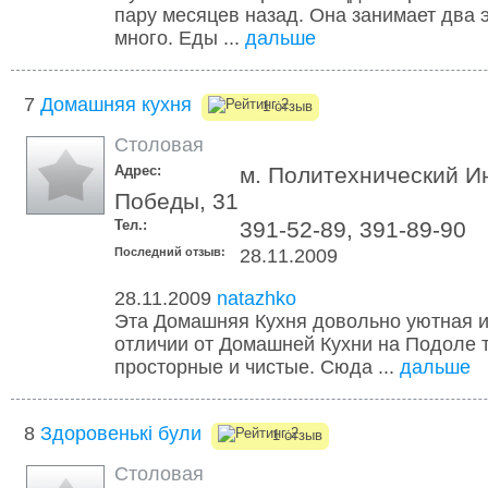
пару месяцев назад. Она занимает два 
много. Еды ...
дальше
7
Домашняя кухня
1 отзыв
Столовая
Адрес:
м. Политехнический Ин
Победы, 31
Тел.:
391-52-89, 391-89-90
Последний отзыв:
28.11.2009
28.11.2009
natazhko
Эта Домашняя Кухня довольно уютная и 
отличии от Домашней Кухни на Подоле 
просторные и чистые. Сюда ...
дальше
8
Здоровенькі були
1 отзыв
Столовая