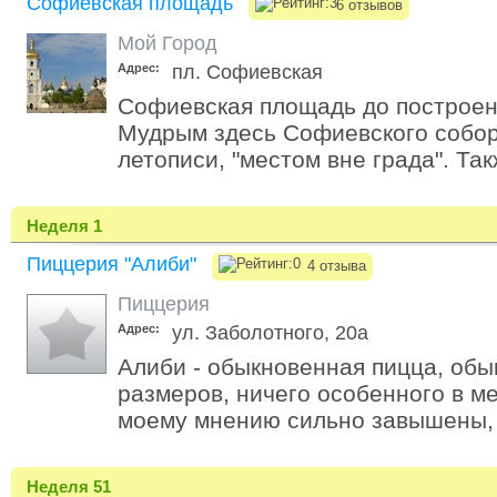
Софиевская площадь
6 отзывов
Мой Город
Адрес:
пл. Софиевская
Софиевская площадь до построе
Мудрым здесь Софиевского собор
летописи, "местом вне града". Так
Неделя 1
Пиццерия "Алиби"
4 отзыва
Пиццерия
Адрес:
ул. Заболотного, 20а
Алиби - обыкновенная пицца, об
размеров, ничего особенного в ме
моему мнению сильно завышены, 
Неделя 51