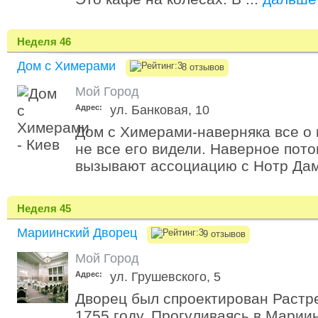
Неделя 46
Дом с Химерами
8 отзывов
Мой Город
Адрес:
ул. Банковая, 10
Дом с Химерами-наверняка все о
не все его видели. Наверное пот
вызывают ассоциацию с Нотр Дам
Неделя 45
Мариинский Дворец
9 отзывов
Мой Город
Адрес:
ул. Грушевского, 5
Дворец был спроектирован Растре
1755 году. Прогуливаясь в Марии