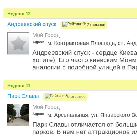
Неделя 12
Андреевский спуск
12 отзывов
Мой Город
Адрес:
м. Контрактовая Площадь, сп. Анд
Андреевский спуск - сердце Киева
хотите). Его часто киевским Мон
аналогии с подобной улицей в Па
Неделя 11
Парк Славы
9 отзывов
Мой Город
Адрес:
м. Арсенальная, ул. Январского В
Парк Славы отличается от больши
парков. В нем нет аттракционов и