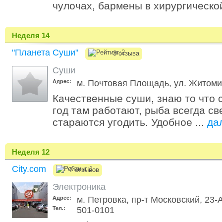
чулочах, бармены в хирургической
Неделя 14
"Планета Суши"
3 отзыва
Суши
Адрес:
м. Почтовая Площадь, ул. Житоми
Качественные суши, знаю то что
год там работают, рыба всегда с
стараются угодить. Удобное ...
да
Неделя 12
City.com
7 отзывов
Электроника
Адрес:
м. Петровка, пр-т Московский, 23-
Тел.:
501-0101