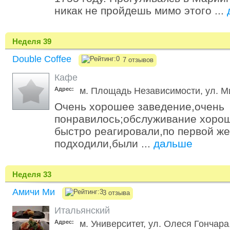
никак не пройдешь мимо этого ...
Неделя 39
Double Coffee
7 отзывов
Кафе
Адрес:
м. Площадь Независимости, ул. М
Очень хорошее заведение,очень
понравилось;обслуживание хоро
быстро реагировали,по первой же
подходили,были ...
дальше
Неделя 33
Амичи Ми
3 отзыва
Итальянский
Адрес:
м. Университет, ул. Олеся Гончара