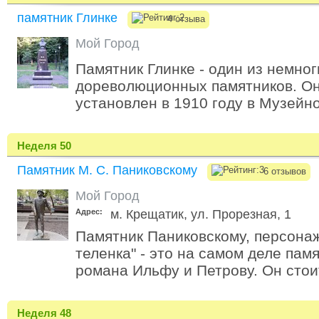
памятник Глинке
4 отзыва
Мой Город
Памятник Глинке - один из немно
дореволюционных памятников. Он
установлен в 1910 году в Музейно
Неделя 50
Памятник М. С. Паниковскому
6 отзывов
Мой Город
Адрес:
м. Крещатик, ул. Прорезная, 1
Памятник Паниковскому, персонаж
теленка" - это на самом деле пам
романа Ильфу и Петрову. Он стоит
Неделя 48