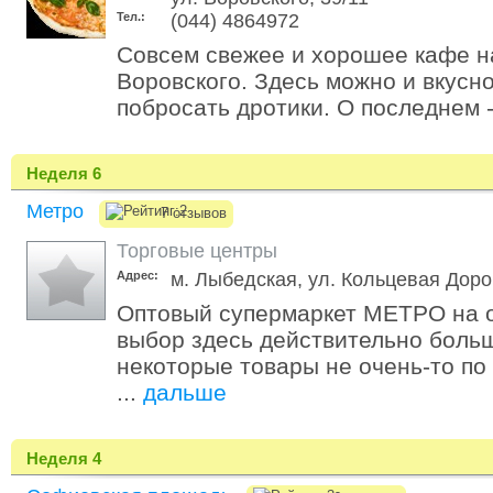
Тел.:
(044) 4864972
Совсем свежее и хорошее кафе н
Воровского. Здесь можно и вкусно
побросать дротики. О последнем -
Неделя 6
Метро
7 отзывов
Торговые центры
Адрес:
м. Лыбедская, ул. Кольцевая Доро
Оптовый супермаркет МЕТРО на о
выбор здесь действительно больш
некоторые товары не очень-то по
...
дальше
Неделя 4