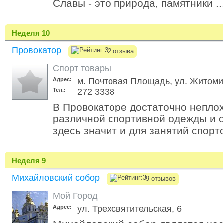
Славы - это природа, памятники ..
Неделя 10
Провокатор
2 отзыва
Спорт товары
Адрес:
м. Почтовая Площадь, ул. Житоми
Тел.:
272 3338
В Провокаторе достаточно непло
различной спортивной одежды и 
здесь значит и для занятий спорто
Неделя 9
Михайловский собор
9 отзывов
Мой Город
Адрес:
ул. Трехсвятительская, 6