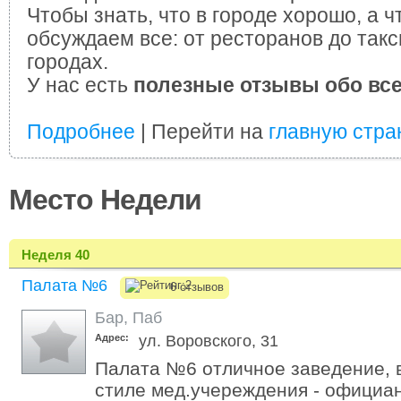
Чтобы знать, что в городе хорошо, а ч
обсуждаем все: от ресторанов до такс
городах.
У нас есть
полезные отзывы обо вс
Подробнее
| Перейти на
главную стра
Место Недели
Неделя 40
Палата №6
6 отзывов
Бар
,
Паб
Адрес:
ул. Воровского, 31
Палата №6 отличное заведение, 
стиле мед.учереждения - официан