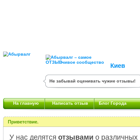
Киев
Не забывай оценивать чужие отзывы!
На главную
Написать отзыв
Блог Города
Приветствие.
У нас делятся
отзывами
о различных 