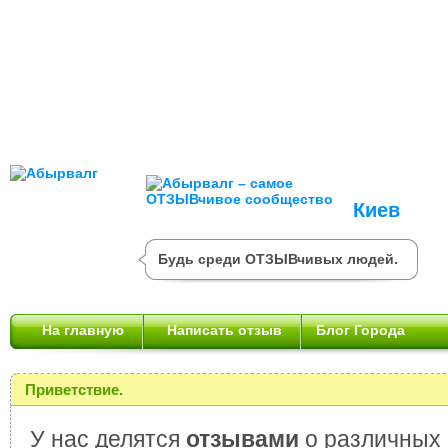
Киев
Будь среди ОТЗЫВчивых людей.
На главную
Написать отзыв
Блог Города
Приветствие.
У нас делятся
отзывами
о различных 