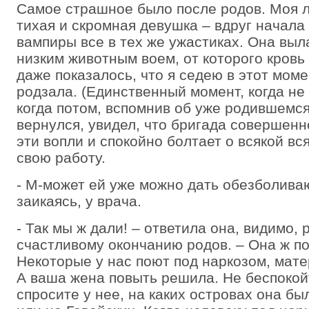
Самое страшное было после родов. Моя 
тихая и скромная девушка – вдруг начала 
вампиры все в тех же ужастиках. Она выл
низким животным воем, от которого кровь
даже показалось, что я седею в этот моме
родзала. (Единственный момент, когда не
когда потом, вспомнив об уже родившемся
вернулся, увидел, что бригада совершенн
эти вопли и спокойно болтает о всякой вс
свою работу.
- М-может ей уже можно дать обезболива
заикаясь, у врача.
- Так мы ж дали! – ответила она, видимо, 
счастливому окончанию родов. – Она ж по
Некоторые у нас поют под наркозом, мате
А ваша жена повыть решила. Не беспокой
спросите у нее, на каких островах она бы