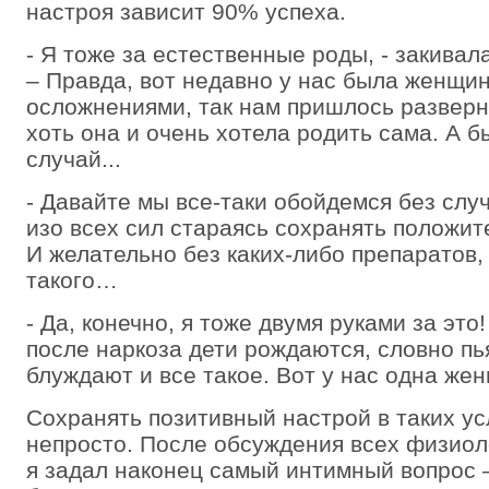
настроя зависит 90% успеха.
- Я тоже за естественные роды, - закивал
– Правда, вот недавно у нас была женщи
осложнениями, так нам пришлось развер
хоть она и очень хотела родить сама. А б
случай...
- Давайте мы все-таки обойдемся без случ
изо всех сил стараясь сохранять положит
И желательно без каких-либо препаратов,
такого…
- Да, конечно, я тоже двумя руками за это!
после наркоза дети рождаются, словно пь
блуждают и все такое. Вот у нас одна ж
Сохранять позитивный настрой в таких у
непросто. После обсуждения всех физиол
я задал наконец самый интимный вопрос –