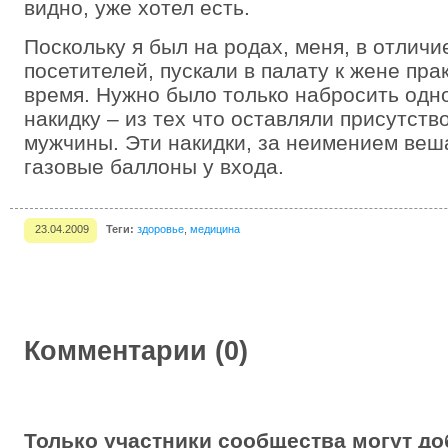
видно, уже хотел есть.
Поскольку я был на родах, меня, в отличи
посетителей, пускали в палату к жене пра
время. Нужно было только набросить од
накидку – из тех что оставляли присутст
мужчины. Эти накидки, за неимением веш
газовые баллоны у входа.
23.04.2009
Теги:
здоровье
,
медицина
Комментарии (0)
Только участники сообщества могут до