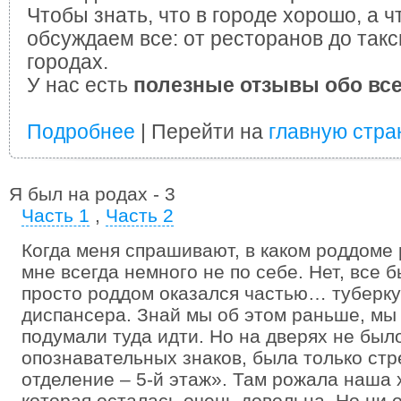
Чтобы знать, что в городе хорошо, а ч
обсуждаем все: от ресторанов до такс
городах.
У нас есть
полезные отзывы обо вс
Подробнее
| Перейти на
главную стра
Я был на родах - 3
Часть 1
,
Часть 2
Когда меня спрашивают, в каком роддоме
мне всегда немного не по себе. Нет, все 
просто роддом оказался частью… туберку
диспансера. Знай мы об этом раньше, мы
подумали туда идти. Но на дверях не был
опознавательных знаков, была только стр
отделение – 5-й этаж». Там рожала наша
которая осталась очень довольна. Но ни о