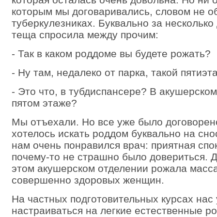
которым мы договаривались, словом не о
туберкулезниках. Буквально за несколько
теща спросила между прочим:
- Так в каком роддоме вы будете рожать?
- Ну там, недалеко от парка, такой пяти
- Это что, в тубдиспансере? В акушерско
пятом этаже?
Мы отъехали. Но все уже было договорено
хотелось искать роддом буквально на сно
нам очень понравился врач: приятная сп
почему-то не страшно было довериться. Д
этом акушерском отделении рожала масс
совершенно здоровых женщин.
На частных подготовительных курсах нас 
настраиваться на легкие естественные ро