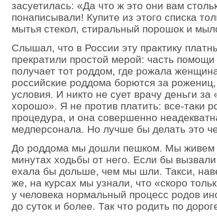
засуетилась: «Да что ж это они вам столь
понаписывали! Купите из этого списка тол
мытья стекол, стиральный порошок и мыл
Слышал, что в России эту практику платн
прекратили простой мерой: часть помощи
получает тот роддом, где рожала женщин
российские роддома борются за рожениц,
условия. И никто не сует врачу деньги за
хорошо». Я не против платить: все-таки р
процедура, и она совершенно неадекватн
медперсонала. Но лучше бы делать это ч
До роддома мы дошли пешком. Мы живем 
минутах ходьбы от него. Если бы вызвали
ехала бы дольше, чем мы шли. Такси, нав
же, на курсах мы узнали, что «скоро толь
у человека нормальный процесс родов ино
до суток и более. Так что родить по дорог