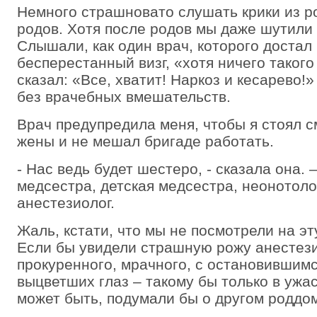
Немного страшновато слушать крики из р
родов. Хотя после родов мы даже шутили 
Слышали, как один врач, которого достал
бесперестанный визг, «хотя ничего такого
сказал: «Все, хватит! Наркоз и кесарево
без врачебных вмешательств.
Врач предупредила меня, чтобы я стоял с
жены и не мешал бригаде работать.
- Нас ведь будет шестеро, - сказала она. 
медсестра, детская медсестра, неонотолог
анестезиолог.
Жаль, кстати, что мы не посмотрели на эт
Если бы увидели страшную рожу анестези
прокуренного, мрачного, с остановившим
выцветших глаз – такому бы только в ужа
может быть, подумали бы о другом роддо