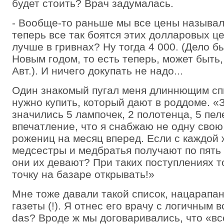
будет стоить? Врач задумалась.
- Вообще-то раньше мы все цены называл
теперь все так боятся этих долларовых 
лучше в гривнах? Ну тогда 4 000. (Дело 
Новым годом, то есть теперь, может быть,
Авт.). И ничего докупать не надо...
Один знакомый пугал меня длиннющим спи
нужно купить, который дают в роддоме. «
значились 5 лампочек, 2 полотенца, 5 пел
впечатление, что я снабжаю не одну свою 
рожениц на месяц вперед. Если с каждой
медсестры и медбратья получают по пять 
они их девают? При таких поступлениях т
точку на базаре открывать!»
Мне тоже давали такой список, нацарапа
газеты (!). Я отнес его врачу с логичным 
das? Вроде ж мы договаривались, что «вс