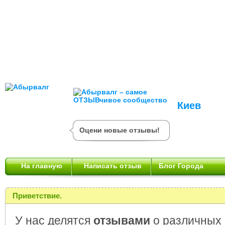
Киев
Оцени новые отзывы!
На главную
Написать отзыв
Блог Города
Приветствие.
У нас делятся
отзывами
о различных 