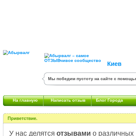
Киев
Мы победим пустоту на сайте с помощь
На главную
Написать отзыв
Блог Города
Приветствие.
У нас делятся
отзывами
о различных 