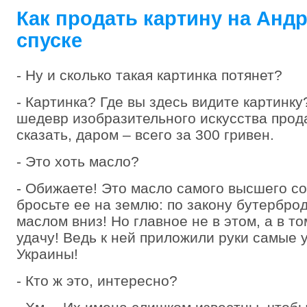
Как продать картину на Анд
спуске
- Ну и сколько такая картинка потянет?
- Картинка? Где вы здесь видите картинк
шедевр изобразительного искусства прод
сказать, даром – всего за 300 гривен.
- Это хоть масло?
- Обижаете! Это масло самого высшего со
бросьте ее на землю: по закону бутербро
маслом вниз! Но главное не в этом, а в то
удачу! Ведь к ней приложили руки самые
Украины!
- Кто ж это, интересно?