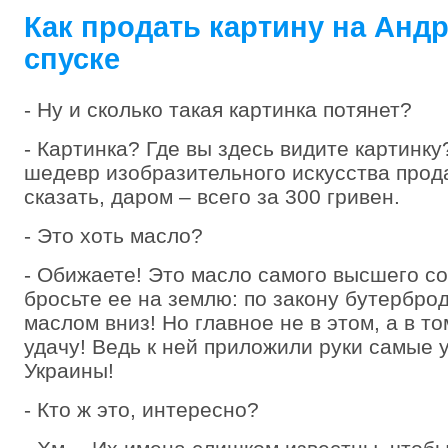
Как продать картину на Анд
спуске
- Ну и сколько такая картинка потянет?
- Картинка? Где вы здесь видите картинк
шедевр изобразительного искусства прод
сказать, даром – всего за 300 гривен.
- Это хоть масло?
- Обижаете! Это масло самого высшего со
бросьте ее на землю: по закону бутербро
маслом вниз! Но главное не в этом, а в то
удачу! Ведь к ней приложили руки самые
Украины!
- Кто ж это, интересно?