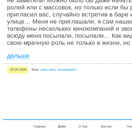
не заметили! Можно было бы даже начать
ролей или с массовок, но только если бы
пригласил вас, случайно встретив в баре 
улице… Меня не приглашали, я сам наше
телефоны нескольких кинокомпаний и звон
всюду меня посылали, посылали… Как вид
свою мрачную роль не только в жизни, но
дальше
02.04.2009
Теги:
киев
,
кино
,
эксперимент
Главная
Блог
О Нас
Контакт
По