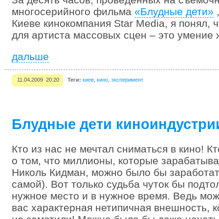
многосерийного фильма
«Блудные дети»
,
Киеве кинокомпания Star Media, я понял, 
для артиста массовых сцен – это умение 
дальше
11.04.2009 20:20
Теги:
киев
,
кино
,
эксперимент
Блудные дети киноиндустри
Кто из нас не мечтал сниматься в кино! Кт
о том, что миллионы, которые зарабатыв
Николь Кидман, можно было бы заработат
самой). Вот только судьба чуток бы подто
нужное место и в нужное время. Ведь мож
вас характерная нетипичная внешность, к