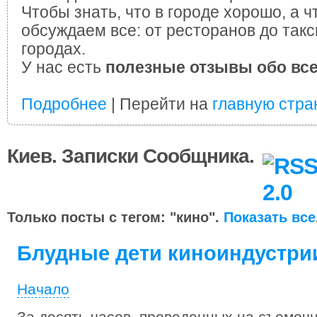
Чтобы знать, что в городе хорошо, а ч
обсуждаем все: от ресторанов до такс
городах.
У нас есть
полезные отзывы обо вс
Подробнее
| Перейти на
главную стра
Киев. Записки Сообщника.
Только посты с тегом: "кино".
Показать все
Блудные дети киноиндустрии
Начало
За десять часов, проведенных на съемоч