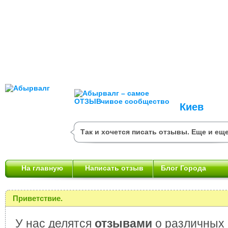
Киев
Так и хочется писать отзывы. Еще и еще
На главную
Написать отзыв
Блог Города
Приветствие.
У нас делятся
отзывами
о различных 